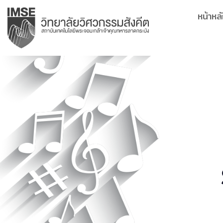
Skip
หน้าหล
to
content