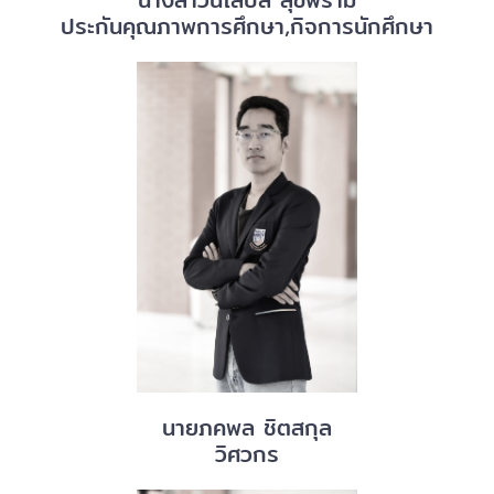
ประกันคุณภาพการศึกษา,กิจการนักศึกษา
นายภคพล ชิตสกุล
วิศวกร