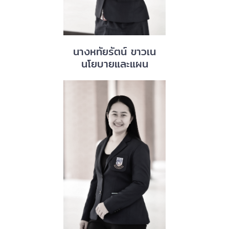
นางหทัยรัตน์ ขาวเน
นโยบายและแผน