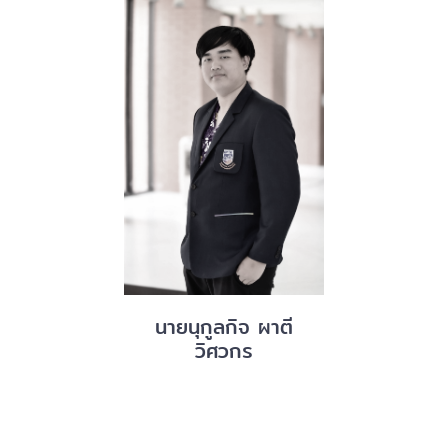
นายนุกูลกิจ ผาตี
วิศวกร