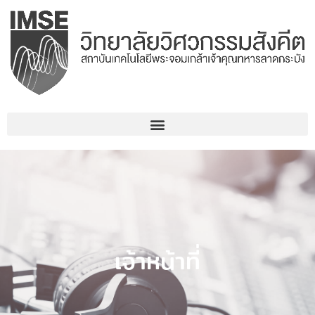
Skip
to
content
เจ้าหน้าที่