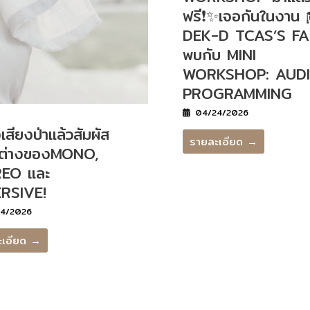
ฟรี❗️✨เจอกันในงาน 
DEK-D TCAS’S FA
พบกับ MINI
WORKSHOP: AUD
PROGRAMMING
04/24/2026
เสียงป่าแล้วสัมผัส
รายละเอียด →
ต่างของMONO,
EO และ
RSIVE!
4/2026
ะเอียด →