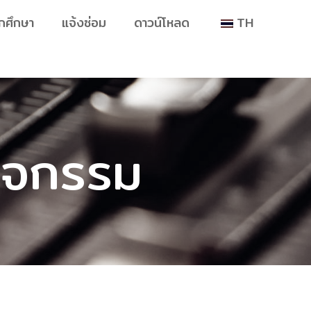
ักศึกษา
แจ้งซ่อม
ดาวน์โหลด
TH
กิจกรรม