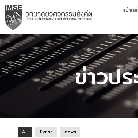
Skip
หน้าหล
to
content
ข่าวปร
All
Event
news