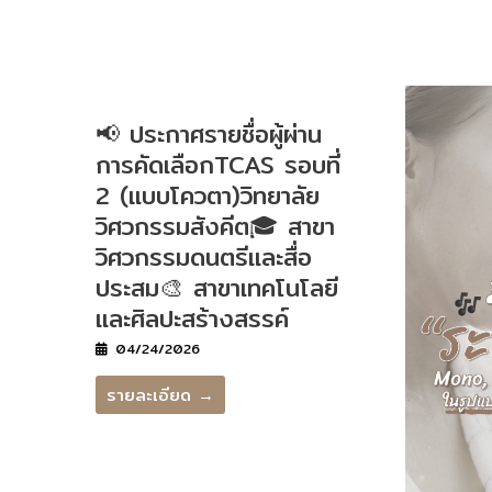
📢 ประกาศรายชื่อผู้ผ่าน
การคัดเลือกTCAS รอบที่
2 (แบบโควตา)วิทยาลัย
วิศวกรรมสังคีต🎓 สาขา
วิศวกรรมดนตรีและสื่อ
ประสม🎨 สาขาเทคโนโลยี
และศิลปะสร้างสรรค์
04/24/2026
รายละเอียด →