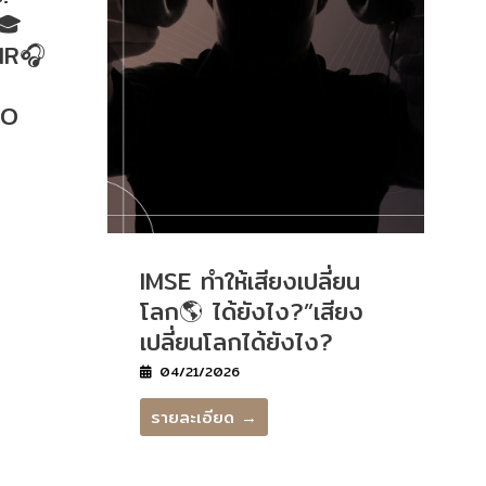
🎓
IR🎧
IO
IMSE ทำให้เสียงเปลี่ยน
โลก🌎 ได้ยังไง?”เสียง
เปลี่ยนโลกได้ยังไง?
04/21/2026
รายละเอียด →