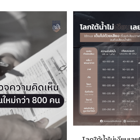
โลกใต้น้ำไม่เงียบเลย