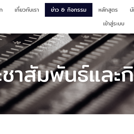
ัก
เกี่ยวกับเรา
ข่าว & กิจกรรม
หลักสูตร
น
เข้าสู่ระบบ
ะชาสัมพันธ์และ