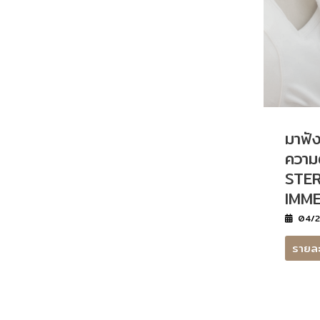
มาฟัง
ความ
STER
IMME
04/2
รายล