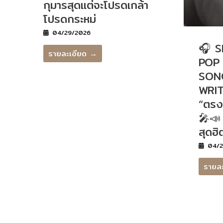
กุมารสุดแต่จะโปรดเกล้า
โปรดกระหม่
04/29/2026
🎧 
รายละเอียด →
POP
SON
WRITI
“ตรง
🎤📣
สุดฮิ
04/2
รายล