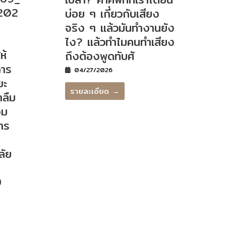
202
บ่อย ๆ เกี่ยวกับเสียง
จริง ๆ แล้วมันทำงานยัง
ไง? แล้วทำไมคนทำเสียง
ห้
ถึงต้องพูดทับศั
การ
04/27/2026
ยะ
รายละเอียด →
าลืม
อม
าร
ลัย
9