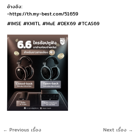
อ้างอิง:
-https://th.my-best.com/51659
#IMSE #KMITL #MuE #DEK69 #TCAS69
←
Previous เรื่อง
Next เรื่อง
→