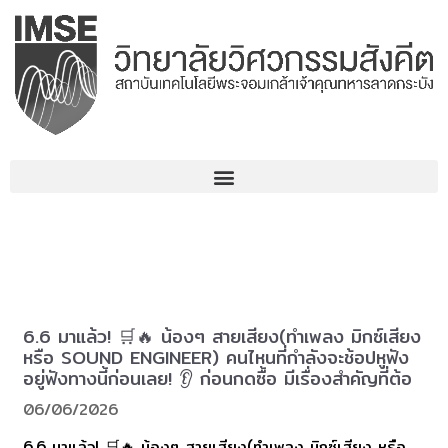
Skip
to
content
6.6 มาแล้ว! 🛒🔥 น้องๆ สายเสียง(ทำเพลง มิกซ์เสียง
หรือ SOUND ENGINEER) คนไหนที่กำลังจะช้อปหูฟัง
อยู่ฟังทางนี้ก่อนเลย! 👂 ก่อนกดซื้อ มีเรื่องสำคัญที่ต้อ
06/06/2026
6.6 มาแล้ว! 🛒🔥 น้องๆ สายเสียง(ทำเพลง มิกซ์เสียง หรือ