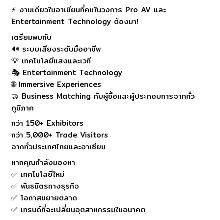
⚡ งานเดียวในอาเซียนที่คนในวงการ Pro AV และ
Entertainment Technology ต้องมา!
เตรียมพบกับ
🔊 ระบบเสียงระดับมืออาชีพ
💡 เทคโนโลยีแสงและเวที
🎭 Entertainment Technology
🌐 Immersive Experiences
🤝 Business Matching กับผู้ซื้อและผู้ประกอบการจากทั่ว
ภูมิภาค
กว่า 150+ Exhibitors
กว่า 5,000+ Trade Visitors
จากทั่วประเทศไทยและอาเซียน
หากคุณกำลังมองหา
✅ เทคโนโลยีใหม่
✅ พันธมิตรทางธุรกิจ
✅ โอกาสขยายตลาด
✅ เทรนด์ที่จะเปลี่ยนอุตสาหกรรมในอนาคต