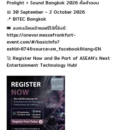
Prolight + Sound Bangkok 2026 คือคำตอบ
📅 30 September – 2 October 2026
📍 BITEC Bangkok
🎟️ ลงทะเบียนเข้าชมฟรีได้ที่ลิงก์:
https://onevor.messefrankfurt-
event.com/#/basicInfo?
exhId=874&source=sm_facebook&lang=EN
🚀 Register Now and Be Part of ASEAN’s Next
Entertainment Technology Hub!