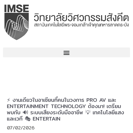
Skip
to
content
⚡ งานเดียวในอาเซียนที่คนในวงการ PRO AV และ
ENTERTAINMENT TECHNOLOGY ต้องมา! เตรียม
พบกับ 🔊 ระบบเสียงระดับมืออาชีพ 💡 เทคโนโลยีแสง
และเวที 🎭 ENTERTAIN
07/02/2026