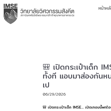
Skip
หน้าหล
to
content
🎒 เปิดกระเป๋าเด็ก I
ทั้งที แอบมาส่องกันห
เป
06/29/2026
🎒 เปิดกระเป๋าเด็ก IMSE… เปิดเทอมนี้พกไ