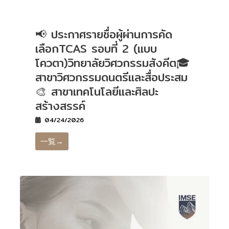
📢 ประกาศรายชื่อผู้ผ่านการคัด
เลือกTCAS รอบที่ 2 (แบบ
โควตา)วิทยาลัยวิศวกรรมสังคีต🎓
สาขาวิศวกรรมดนตรีและสื่อประสม
🎨 สาขาเทคโนโลยีและศิลปะ
สร้างสรรค์
04/24/2026
一覧→