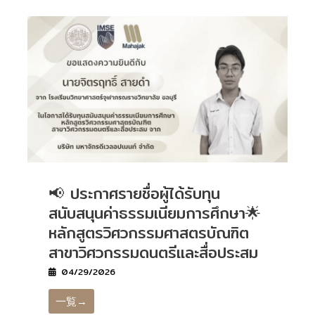
📢 ประกาศรายชื่อผู้ได้รับทุน
สนับสนุนค่าธรรมเนียมการศึกษา🌟
หลักสูตรวิศวกรรมศาสตรบัณฑิต
สาขาวิศวกรรมดนตรีและสื่อประสม
04/29/2026
一覧→