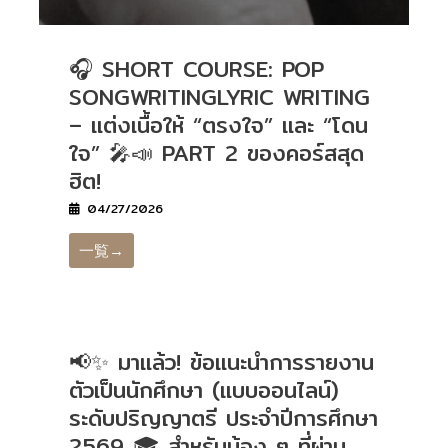
🎧 SHORT COURSE: POP
SONGWRITINGLYRIC WRITING
– แต่งเนื้อให้ “ตรงใจ” และ “โดน
ใจ” 🎤📣 PART 2 ของคอร์สสุด
ฮิต!
04/27/2026
一覧→
📢✨ มาแล้ว! ข้อแนะนำการรายงาน
ตัวเป็นนักศึกษา (แบบออนไลน์)
ระดับปริญญาตรี ประจำปีการศึกษา
2569 🎓 สำหรับน้อง ๆ ที่ผ่าน