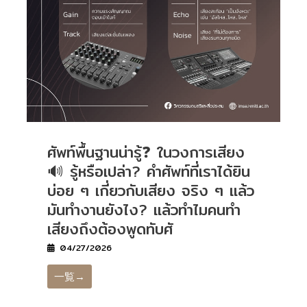
ศัพท์พื้นฐานน่ารู้❓ ในวงการเสียง
🔊 รู้หรือเปล่า? คำศัพท์ที่เราได้ยิน
บ่อย ๆ เกี่ยวกับเสียง จริง ๆ แล้ว
มันทำงานยังไง? แล้วทำไมคนทำ
เสียงถึงต้องพูดทับศั
04/27/2026
一覧→