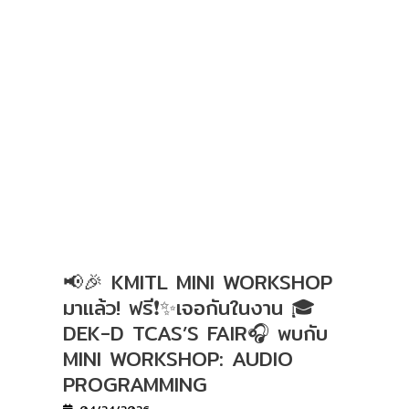
📢🎉 KMITL MINI WORKSHOP
มาแล้ว! ฟรี❗️✨เจอกันในงาน 🎓
DEK-D TCAS’S FAIR🎧 พบกับ
MINI WORKSHOP: AUDIO
PROGRAMMING