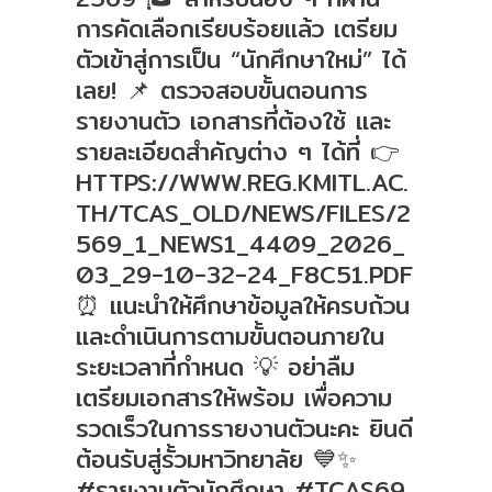
การคัดเลือกเรียบร้อยแล้ว เตรียม
ตัวเข้าสู่การเป็น “นักศึกษาใหม่” ได้
เลย! 📌 ตรวจสอบขั้นตอนการ
รายงานตัว เอกสารที่ต้องใช้ และ
รายละเอียดสำคัญต่าง ๆ ได้ที่ 👉
HTTPS://WWW.REG.KMITL.AC.
TH/TCAS_OLD/NEWS/FILES/2
569_1_NEWS1_4409_2026_
03_29-10-32-24_F8C51.PDF
⏰ แนะนำให้ศึกษาข้อมูลให้ครบถ้วน
และดำเนินการตามขั้นตอนภายใน
ระยะเวลาที่กำหนด 💡 อย่าลืม
เตรียมเอกสารให้พร้อม เพื่อความ
รวดเร็วในการรายงานตัวนะคะ ยินดี
ต้อนรับสู่รั้วมหาวิทยาลัย 💙✨
#รายงานตัวนักศึกษา #TCAS69