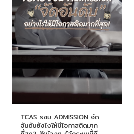
TCAS รอบ ADMISSION จัด
อันดับยังไงให้มีโอกาสติดมาก
ที่สุด? 🎯น้องๆ รู้จักระบบนี้ดี