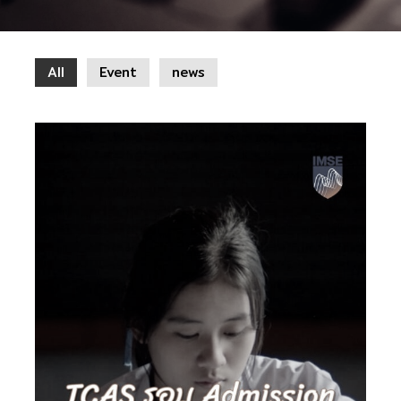
All
Event
news