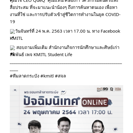
คุณโจ้ CEO QueQ  คุณแทน ศิษย์เก่า วิศวกรรมดนตรีและ
สื่อประสม ที่จะมาแนะนำน้องๆ ถึงการค้นหาตนเอง เพื่อหา
งานที่ใช่ และการปรับตัวเข้าสู่ชีวิตการทำงานในยุค COVID-
19
วันจันทร์ที่ 24 พ.ค. 2563 เวลา 17.00 น. ทาง Facebook 
KMITL
 สอบถามเพิ่มเติม สำนักงานกิจการนักศึกษาและศิษย์เก่า
สัมพันธ์ เพจ KMITL Student Life
______________________________________________________
____
#ทีมลาดกระบัง
#kmitl
#สจล