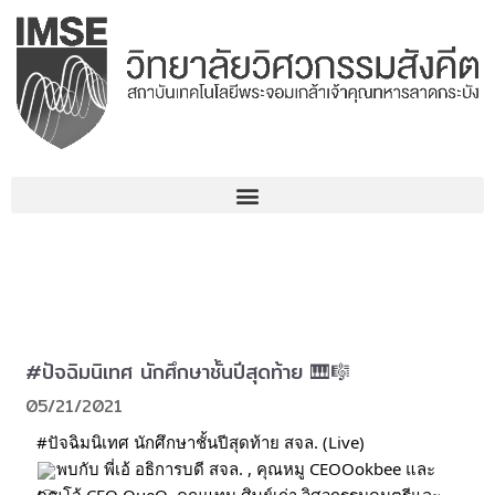
Skip
to
content
#ปัจฉิมนิเทศ นักศึกษาชั้นปีสุดท้าย 🎹🎼
05/21/2021
#ปัจฉิมนิเทศ
 นักศึกษาชั้นปีสุดท้าย สจล. (Live)
พบกับ พี่เอ้ อธิการบดี สจล. , คุณหมู CEOOokbee และ 