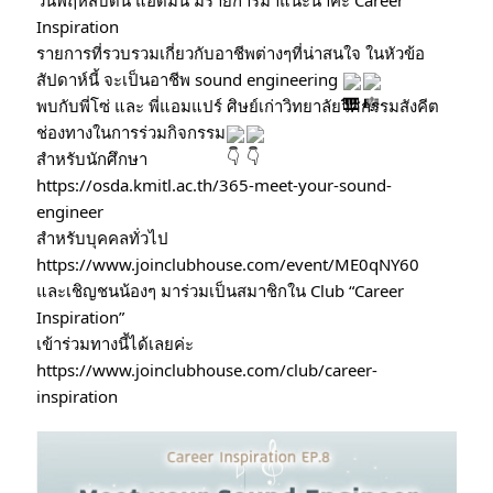
วันพฤหัสบดีนี้ แอดมิน มีรายการมาแนะนำค่ะ Career 
Inspiration
รายการที่รวบรวมเกี่ยวกับอาชีพต่างๆที่น่าสนใจ ในหัวข้อ
สัปดาห์นี้ จะเป็นอาชีพ sound engineering 
พบกับพี่โซ่ และ พี่แอมแปร์ ศิษย์เก่าวิทยาลัยวิศกรรมสังคีต
ช่องทางในการร่วมกิจกรรม
สำหรับนักศึกษา
https://osda.kmitl.ac.th/365-meet-your-sound-
engineer
สำหรับบุคคลทั่วไป
https://www.joinclubhouse.com/event/ME0qNY60
และเชิญชนน้องๆ มาร่วมเป็นสมาชิกใน Club “Career 
Inspiration”
เข้าร่วมทางนี้ได้เลยค่ะ
https://www.joinclubhouse.com/club/career-
inspiration