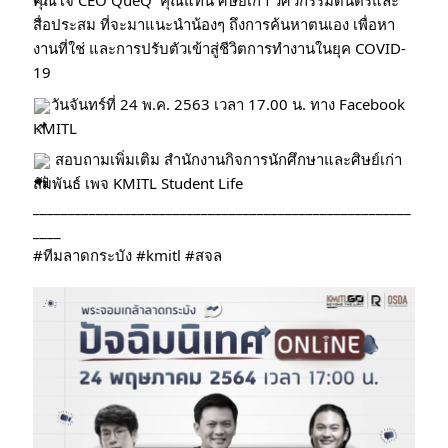
คุณโจ้ CEO QueQ  คุณแทน ศิษย์เก่า วิศวกรรมดนตรีและ
สื่อประสม ที่จะมาแนะนำน้องๆ ถึงการค้นหาตนเอง เพื่อหา
งานที่ใช่ และการปรับตัวเข้าสู่ชีวิตการทำงานในยุค COVID-
19
วันจันทร์ที่ 24 พ.ค. 2563 เวลา 17.00 น. ทาง Facebook 
KMITL
 สอบถามเพิ่มเติม สำนักงานกิจการนักศึกษาและศิษย์เก่า
สัมพันธ์ เพจ KMITL Student Life
______________________________________________________
____
#ทีมลาดกระบัง
#kmitl
#สจล