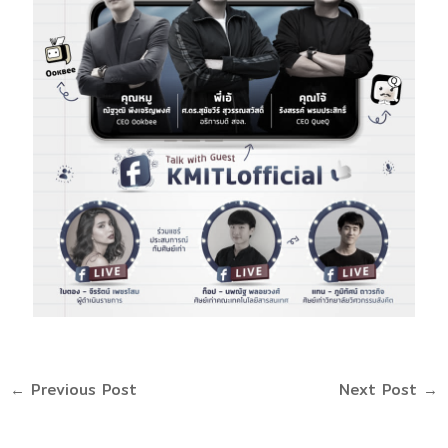
←
Previous Post
Next Post
→