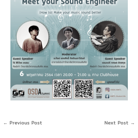
←
Previous Post
Next Post
→