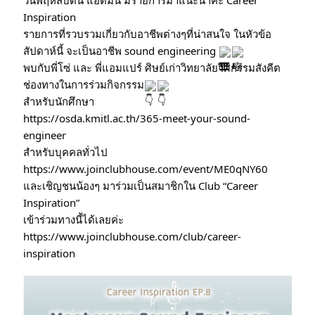
วันพฤหัสบดีนี้ แอดมิน มีรายการมาแนะนำค่ะ Career 
Inspiration
รายการที่รวบรวมเกี่ยวกับอาชีพต่างๆที่น่าสนใจ ในหัวข้อ
สัปดาห์นี้ จะเป็นอาชีพ sound engineering 
พบกับพี่โซ่ และ พี่แอมแปร์ ศิษย์เก่าวิทยาลัยวิศกรรมสังคีต
ช่องทางในการร่วมกิจกรรม
สำหรับนักศึกษา
https://osda.kmitl.ac.th/365-meet-your-sound-
engineer
สำหรับบุคคลทั่วไป
https://www.joinclubhouse.com/event/ME0qNY60
และเชิญชนน้องๆ มาร่วมเป็นสมาชิกใน Club “Career 
Inspiration”
เข้าร่วมทางนี้ได้เลยค่ะ
https://www.joinclubhouse.com/club/career-
inspiration