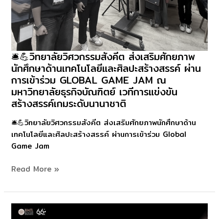
🛎💪วิทยาลัยวิศวกรรมสังคีต ส่งเสริมศักยภาพ
🛎
นักศึกษาด้านเทคโนโลยีและศิลปะสร้างสรรค์ ผ่าน
💪
การเข้าร่วม GLOBAL GAME JAM ณ
วิทยาลัย
มหาวิทยาลัยธุรกิจบัณฑิตย์ เวทีการแข่งขัน
วิศวกรรม
สร้างสรรค์เกมระดับนานาชาติ
สังคีต
ส่ง
🛎💪วิทยาลัยวิศวกรรมสังคีต ส่งเสริมศักยภาพนักศึกษาด้าน
เสริม
เทคโนโลยีและศิลปะสร้างสรรค์ ผ่านการเข้าร่วม Global
ศักยภาพ
Game Jam
นักศึกษา
ด้าน
Read More »
เทคโนโลยี
และ
ศิลปะ
สร้างสรรค์