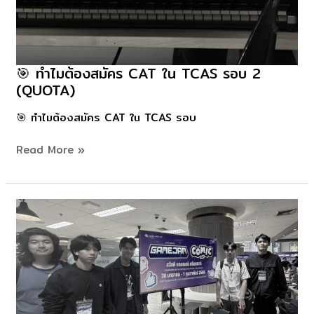
🎯 ทำไมต้องสมัคร CAT ใน TCAS รอบ 2
🎯
(QUOTA)
ทำไม
ต้อง
🎯 ทำไมต้องสมัคร CAT ใน TCAS รอบ
สมัคร
CAT
Read More »
ใน
TCAS
รอบ
2
(Quota)