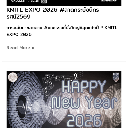
KMITL EXPO 2026 #ลาดกระบังนิทร
KMITL
รศน์2569
EXPO
2026
การกลับมาของงาน #มหกรรมที่ยิ่งใหญ่ที่สุดแห่งปี !! KMITL
#ลาดกระบัง
EXPO 2026
นิ
ทร
Read More »
รศน์2569