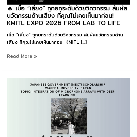
🔥 เมื่อ “เสียง” ถูกยกระดับด้วยวิศวกรรม สัมผัส
🔥
นวัตกรรมด้านเสียง ที่คุณไม่เคยเห็นมาก่อน!
เมื่อ
KMITL EXPO 2026 FROM LAB TO LIFE
“เสียง”
ถูก
เมื่อ “เสียง” ถูกยกระดับด้วยวิศวกรรม สัมผัสนวัตกรรมด้าน
ยก
เสียง ที่คุณไม่เคยเห็นมาก่อน! KMITL […]
ระดับ
ด้วย
Read More »
วิศวกรรม
สัมผัส
นวัตกรรม
ด้าน
เสียง
ที่
คุณ
ไม่
เคย
เห็น
มา