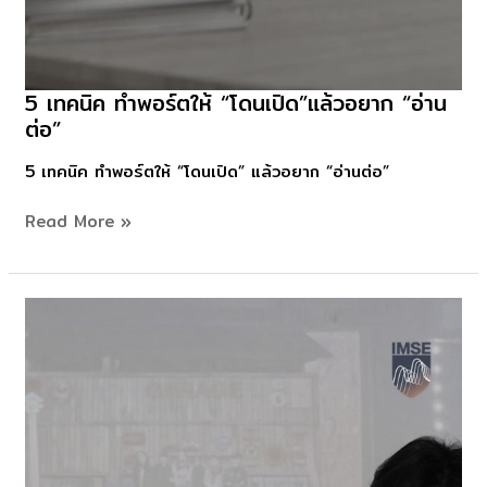
5 เทคนิค ทำพอร์ตให้ “โดนเปิด”แล้วอยาก “อ่าน
5
ต่อ”
เทคนิค
ทำ
5 เทคนิค ทำพอร์ตให้ “โดนเปิด” แล้วอยาก “อ่านต่อ”
พอร์ต
ให้
Read More »
“โดน
เปิด”แล้ว
อยาก
“อ่าน
ต่อ”