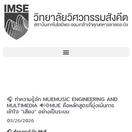
Skip
to
content
🎧 ทำความรู้จัก MUEMUSIC ENGINEERING AND
MULTIMEDIA 🔊⚙️MUE คือหลักสูตรที่มุ่งเน้นการ
เข้าใจ “เสียง” อย่างเป็นระบบ
03/26/2026
🎧 ทำความรู้จัก MuE