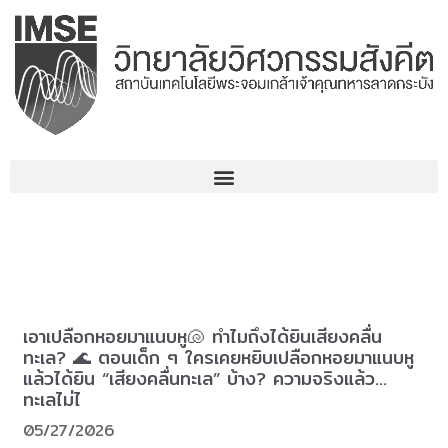
Skip
to
content
เอาเปลือกหอยมาแนบหู🐚 ทำไมถึงได้ยินเสียงคลื่น
ทะเล? 🌊 ตอนเด็ก ๆ ใครเคยหยิบเปลือกหอยมาแนบหู
แล้วได้ยิน “เสียงคลื่นทะเล” บ้าง? ความจริงแล้ว…
ทะเลไม่ไ
05/27/2026