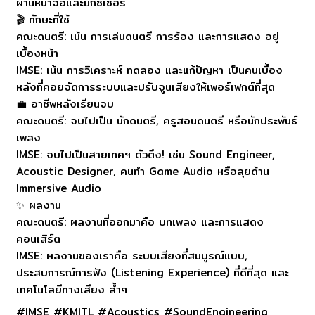
ผ่านหน้าจอและมิกซ์เซอร์
🎬 ทักษะที่ใช้
คณะดนตรี: เน้น การเล่นดนตรี การร้อง และการแสดง อยู่
เบื้องหน้า
IMSE: เน้น การวิเคราะห์ ทดลอง และแก้ปัญหา เป็นคนเบื้อง
หลังที่คอยจัดการระบบและปรับจูนเสียงให้เพอร์เฟกต์ที่สุด
💼 อาชีพหลังเรียนจบ
คณะดนตรี: จบไปเป็น นักดนตรี, ครูสอนดนตรี หรือนักประพันธ์
เพลง
IMSE: จบไปเป็นสายเทคฯ ตัวตึง! เช่น Sound Engineer,
Acoustic Designer, คนทำ Game Audio หรือลุยด้าน
Immersive Audio
✨ ผลงาน
คณะดนตรี: ผลงานที่ออกมาคือ บทเพลง และการแสดง
คอนเสิร์ต
IMSE: ผลงานของเราคือ ระบบเสียงที่สมบูรณ์แบบ,
ประสบการณ์การฟัง (Listening Experience) ที่ดีที่สุด และ
เทคโนโลยีทางเสียง ล้ำๆ
#IMSE #KMITL #Acoustics #SoundEngineering