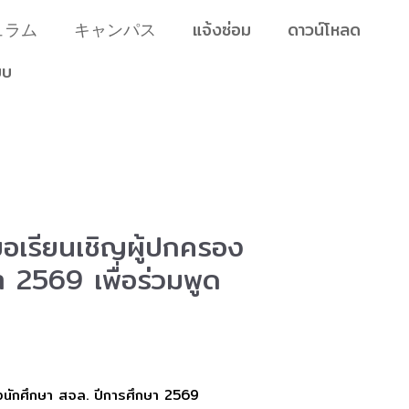
ュラム
キャンパス
แจ้งซ่อม
ดาวน์โหลด
บบ
อเรียนเชิญผู้ปกครอง
า 2569 เพื่อร่วมพูด
องนักศึกษา สจล. ปีการศึกษา 2569