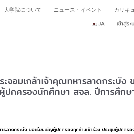
大学院について
ニュース・イベント
カリキ
JA
เข้าสู่ระ
ระจอมเกล้าเจ้าคุณทหารลาดกระบัง ข
ุมผู้ปกครองนักศึกษา สจล. ปีการศึกษ
ารลาดกระบัง ขอเรียนเชิญผู้ปกครองทุกท่านเข้าร่วม ประชุมผู้ปกคร