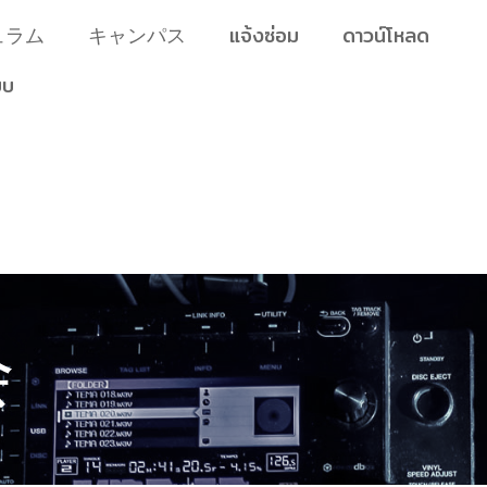
ュラム
キャンパス
แจ้งซ่อม
ดาวน์โหลด
บบ
会