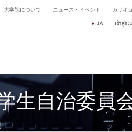
大学院について
ニュース・イベント
カリキ
JA
เข้าสู่ระ
学生自治委員