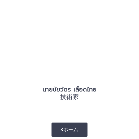
นายชัยวัตร เลือดไทย
技術家
ホーム