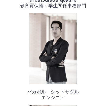
教育質保険・学生関係事務部門
パカポル シットサグル
エンジニア