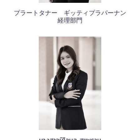
プラートタナー ギッティプラパーナン
経理部門
นางสาวนิโลบล สุขพราม