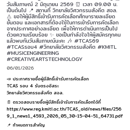
วันสัมภาษณ์ 2 มิถุนายน 2569 ⏰ เวลา 09.00 น.
เป็นต้นไป 📍 สถานที่ วิทยาลัยวิศวกรรมสังคีต สจล.
⚠️ ขอให้ผู้มีสิทธิ์เข้ารับการคัดเลือกศึกษารายละเอียด
ขั้นตอน และเอกสารที่ต้องใช้ในการเข้ารับการคัดเลือก
จากประกาศอย่างละเอียด เพื่อให้การดำเนินการเป็นไป
ด้วยความเรียบร้อย ✨ ขอเป็นกำลังใจให้ผู้สมัครทุกคน
แล้วพบกันวันสัมภาษณ์นะคะ 🎶 #TCAS69
#TCASรอบ4 #วิทยาลัยวิศวกรรมสังคีต #KMITL
#MUSICENGINEERING
#CREATIVEARTSTECHNOLOGY
06/01/2026
📣 ประกาศรายชื่อผู้มีสิทธิ์เข้ารับการคัดเลือก
TCAS รอบ 4 รับตรงอิสระ
วิทยาลัยวิศวกรรมสังคีต สจล.
📄 ตรวจสอบรายชื่อผู้มีสิทธิ์เข้ารับการคัดเลือกได้ที่
https://www.reg.kmitl.ac.th/TCAS_old/news/files/256
9_1_news1_4593_2026_05_30-15-04-51_64731.pdf
📌 กำหนดการสำคัญ