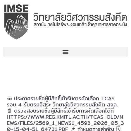
コ
ン
テ
ン
ツ
へ
ス
キ
ッ
プ
📣 ประกาศรายชื่อผู้มีสิทธิ์เข้ารับการคัดเลือก TCAS
รอบ 4 รับตรงอิสระ วิทยาลัยวิศวกรรมสังคีต สจล.
📄 ตรวจสอบรายชื่อผู้มีสิทธิ์เข้ารับการคัดเลือกได้ที่
HTTPS://WWW.REG.KMITL.AC.TH/TCAS_OLD/N
EWS/FILES/2569_1_NEWS1_4593_2026_05_3
0-15-04-51_64731.PDF 📌 กำหนดการสำคัญ 🗓