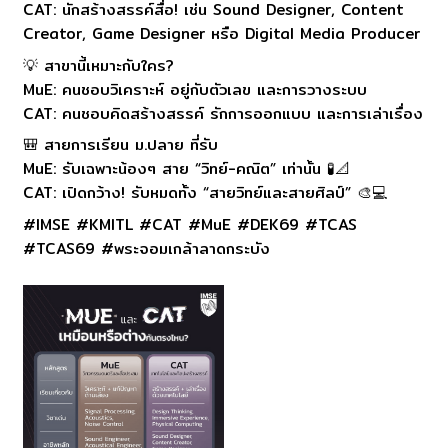
CAT: นักสร้างสรรค์สื่อ! เช่น Sound Designer, Content
Creator, Game Designer หรือ Digital Media Producer
💡 สาขานี้เหมาะกับใคร?
MuE: คนชอบวิเคราะห์ อยู่กับตัวเลข และการวางระบบ
CAT: คนชอบคิดสร้างสรรค์ รักการออกแบบ และการเล่าเรื่อง
🎒 สายการเรียน ม.ปลาย ที่รับ
MuE: รับเฉพาะน้องๆ สาย “วิทย์-คณิต” เท่านั้น 🧪📐
CAT: เปิดกว้าง! รับหมดทั้ง “สายวิทย์และสายศิลป์” 🎨💻
#IMSE #KMITL #CAT #MuE #DEK69 #TCAS
#TCAS69 #พระจอมเกล้าลาดกระบัง