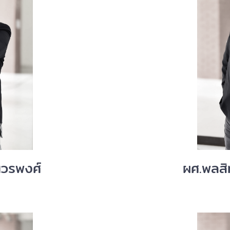
านวรพงศ์
ผศ.พลสิ