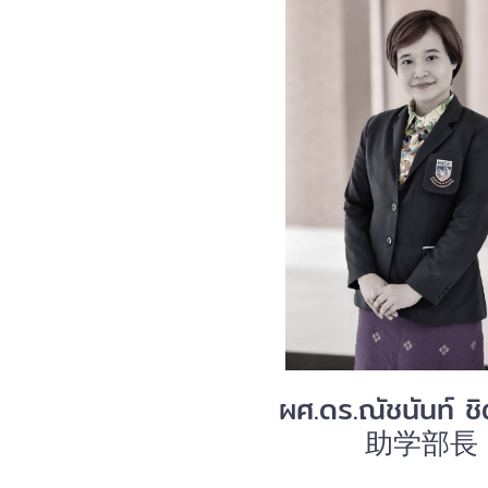
ผศ.ดร.ณัชนันท์ ช
助学部長