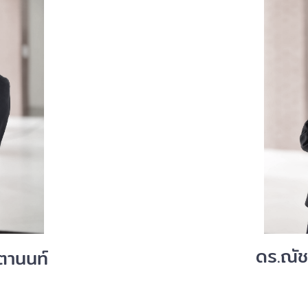
ดร.ณัช
ิตานนท์