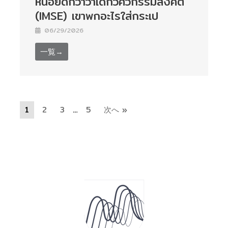
หน่อยดีกว่าว่าเด็กวิศวกรรมสังคีต
(IMSE) เขาพกอะไรใส่กระเป
06/29/2026
一覧→
1
2
3
…
5
次へ »