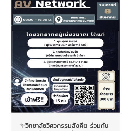
✨วิทยาลัยวิศวกรรมสังคีต ร่วมกับ