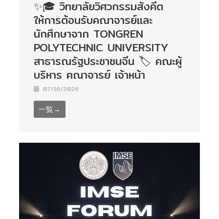
✨🎓 วิทยาลัยวิศวกรรมสังคีต
ให้การต้อนรับคณาจารย์และ
นักศึกษาจาก TONGREN
POLYTECHNIC UNIVERSITY
สาธารณรัฐประชาชนจีน 🏷️ คณะผู้
บริหาร คณาจารย์ เจ้าหน้า
07/16/2026
一覧→