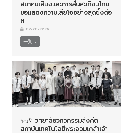
สมาคมเสียงและการสั่นสะเทือนไทย
ขอแสดงความเสียใจอย่างสุดซึ้งต่อ
ผ
07/20/2026
一覧→
✨🎶 วิทยาลัยวิศวกรรมสังคีต
สถาบันเทคโนโลยีพระจอมเกล้าเจ้า