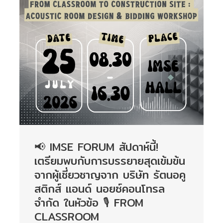
📢 IMSE FORUM สัปดาห์นี้!
เตรียมพบกับการบรรยายสุดเข้มข้น
จากผู้เชี่ยวชาญจาก บริษัท รัตนอคู
สติกส์ แอนด์ นอยซ์คอนโทรล
จำกัด ในหัวข้อ 🎙️ FROM
CLASSROOM