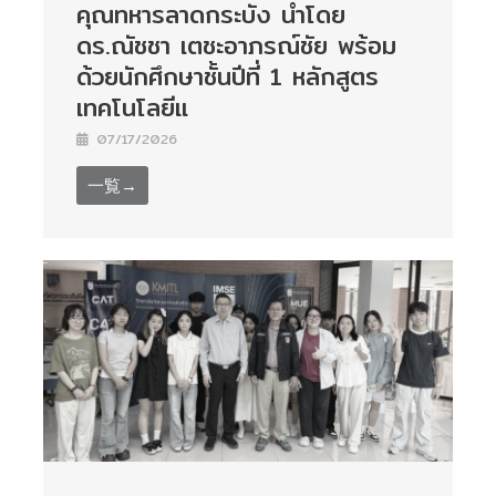
คุณทหารลาดกระบัง นำโดย
ดร.ณัชชา เตชะอาภรณ์ชัย พร้อม
ด้วยนักศึกษาชั้นปีที่ 1 หลักสูตร
เทคโนโลยีแ
07/17/2026
一覧→