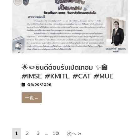
🌟✏️ยินดีต้อนรับเปิดเทอม ✨🏫
#IMSE #KMITL #CAT #MUE
06/29/2026
一覧→
1
2
3
…
10
次へ »