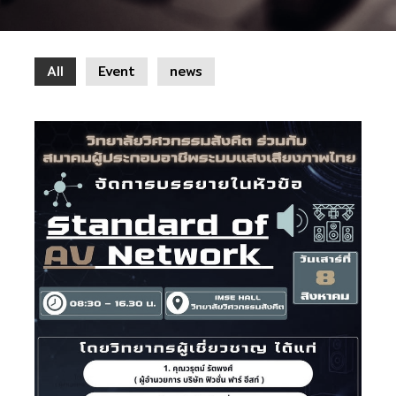
All
Event
news