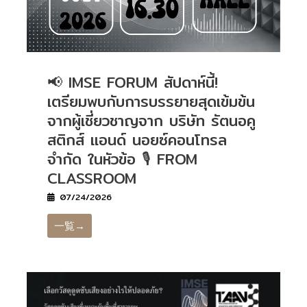
📢 IMSE FORUM สัปดาห์นี้!
เตรียมพบกับการบรรยายสุดเข้มข้น
จากผู้เชี่ยวชาญจาก บริษัท รัตนอคู
สติกส์ แอนด์ นอยซ์คอนโทรล
จำกัด ในหัวข้อ 🎙️ FROM
CLASSROOM
07/24/2026
一覧→