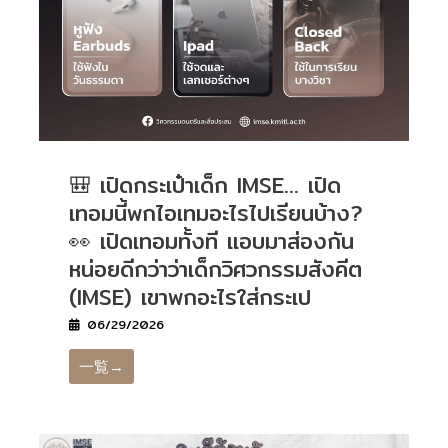
🎒 เปิดกระเป๋าเด็ก IMSE… เปิด
เทอมนี้พกไอเทมอะไรไปเรียนบ้าง?
👀 เปิดเทอมทั้งที แอบมาส่องกัน
หน่อยดีกว่าว่าเด็กวิศวกรรมสังคีต
(IMSE) เขาพกอะไรใส่กระเป
06/29/2026
一覧→