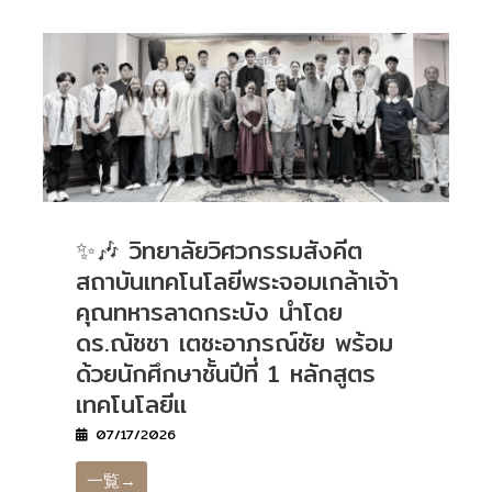
✨🎶 วิทยาลัยวิศวกรรมสังคีต
สถาบันเทคโนโลยีพระจอมเกล้าเจ้า
คุณทหารลาดกระบัง นำโดย
ดร.ณัชชา เตชะอาภรณ์ชัย พร้อม
ด้วยนักศึกษาชั้นปีที่ 1 หลักสูตร
เทคโนโลยีแ
07/17/2026
一覧→