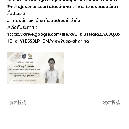
🌟หลักสูตรวิศวกรรมศาสตรบัณฑิต สาขาวิศวกรรมดนตรีและ
สื่อประสม
จาก บริษัท มหาจักรดีเวลอปเมนท์ จำกัด
📌ลิ้งค์ประกาศ :
https://drive.google.com/file/d/1_biuTMalaZAX3QXb
KB-o-YtBSS3LP_BM/view?usp=sharing
←
前の投稿
次の投稿
→