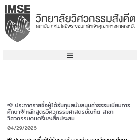
コ
ン
テ
ン
ツ
へ
ス
キ
ッ
プ
📢 ประกาศรายชื่อผู้ได้รับทุนสนับสนุนค่าธรรมเนียมการ
ศึกษา🌟หลักสูตรวิศวกรรมศาสตรบัณฑิต สาขา
วิศวกรรมดนตรีและสื่อประสม
04/29/2026
📢 ประกาศรายชื่อผู้ได้รับทุนสนับสนุนค่าธรรมเนียมการศึกษา