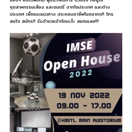
อุตสาหกรรมเสียง และดนตรี จากในประเทศ และต่าง
ประเทศ เพื่อแนะแนวทาง ประกอบอาชีพในอนาคต!! ใคร
สนใจ สมัคร!! รับจำนวนจำกัดนะจ๊ะ สแกนเลย!!!