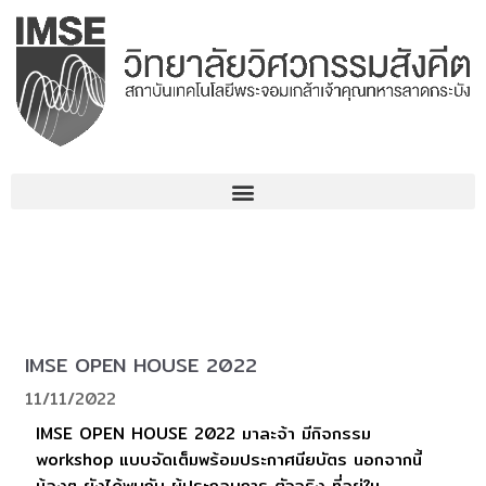
Skip
to
content
IMSE OPEN HOUSE 2022
11/11/2022
IMSE OPEN HOUSE 2022 มาละจ้า มีกิจกรรม
workshop แบบจัดเต็มพร้อมประกาศนียบัตร นอกจากนี้
น้องๆ ยังได้พบกับ ผู้ประกอบการ ตัวจริง ที่อยู่ใน