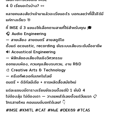
4 ปี เรียนอะไรบ้าง? 👀
หลายคนสงสัยว่าเข้ามาแล้วจะเรียนอะไร บอกเลยว่าที่นี่ไม่ได้มี
แค่ทางเดียว 🎯
ที่ IMSE มี 3 แขนงให้เลือกตามสายที่ใช่สำหรับคุณ 🎓
🎧 Audio Engineering
— สายเสียง สายดนตรี สายสตูดิโอ
ตั้งแต่ acoustic, recording ยันระบบเสียงระดับมืออาชีพ
🔊 Acoustical Engineering
— ฟิสิกส์ของเสียงในเชิงวิศวกรรม
ออกแบบห้อง, ควบคุมเสียงรบกวน, งาน R&D
🎨 Creative Arts & Technology
— ครีเอทีฟเจอกับเทคโนโลยี
ดนตรี + ดิจิทัลมีเดีย + การผลิตสื่อสมัยใหม่
แต่ละแขนงมีตารางเรียนชัดเจนตั้งแต่ปี 1 ยันปี 4
ไม่ต้องลุ้น ไม่ต้องเดา — วางแผนได้เลยตั้งแต่วันแรก 📋
ใครสายไหน คอมเมนต์บอกได้เลย! 👇
#IMSE #KMITL #CAT #MuE #DEK69 #TCAS