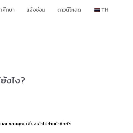
ักศึกษา
แจ้งซ่อม
ดาวน์โหลด
TH
้ยังไง?
องนอนของคุณ เสียงเข้าไปทำหน้าที่อะไร