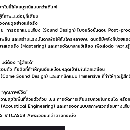
โลกใบนี้ให้สมบูรณ์แบบกว่าเดิม🔈
ที่ภาพ…แต่อยู่ที่เสียง
องคนดูอย่างแท้จริง
าย, การออกแบบเสียง (Sound Design) ไปจนถึงขั้นตอน Post-producti
เพลิน และสร้างแรงบันดาลใจให้กับใครหลายคน ดนตรีมีพลังที่ช่วยแรงผล
มาสเตอริง (Mastering) และการจัดบาลานซ์เสียง เพื่อส่งต่อ “ความร
แต่ต้อง “รู้สึกได้”
อบตัว คือสิ่งที่ทำให้คุณอินเหมือนหลุดเข้าไปในโลกเสมือน
(Game Sound Design) และเทคนิคแบบ Immersive ที่ทำให้คุณรู้สึ
บ “คุณภาพชีวิต”
ความสุขในพื้นที่ส่วนตัวด้วย เช่น การจัดการเสียงรบกวนในคอนโด หร
ก (Acoustical Engineering) และการออกแบบสภาพแวดล้อมทางเสียง เพื่
 #TCAS69 #พระจอมเกล้าลาดกระบัง