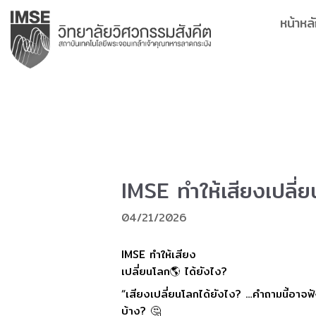
Skip
หน้าหล
to
content
IMSE ทำให้เสียงเปลี่ย
04/21/2026
IMSE ทำให้เสียง
เปลี่ยนโลก🌎 ได้ยังไง?
“เสียงเปลี่ยนโลกได้ยังไง? …คำถามนี้อาจฟั
บ้าง? 🤔