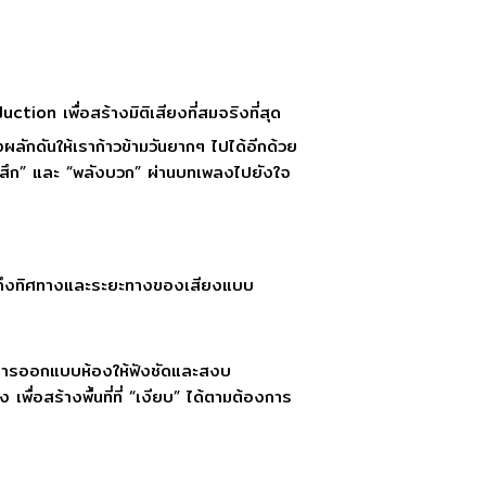
on เพื่อสร้างมิติเสียงที่สมจริงที่สุด
ักดันให้เราก้าวข้ามวันยากๆ ไปได้อีกด้วย
ู้สึก” และ “พลังบวก” ผ่านบทเพลงไปยังใจ
กถึงทิศทางและระยะทางของเสียงแบบ
ือการออกแบบห้องให้ฟังชัดและสงบ
อสร้างพื้นที่ที่ “เงียบ” ได้ตามต้องการ