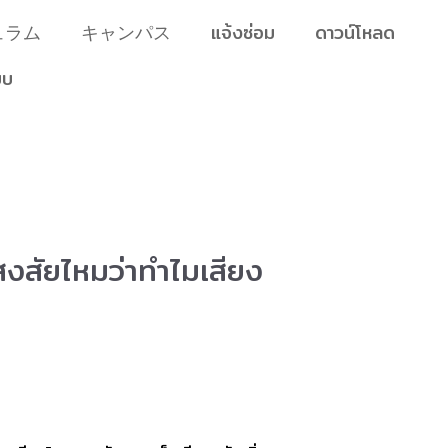
ュラム
キャンパス
แจ้งซ่อม
ดาวน์โหลด
บบ
สงสัยไหมว่าทำไมเสียง