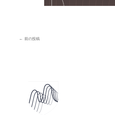
←
前の投稿
お問い合わ
02-329
imse@km
音響工学