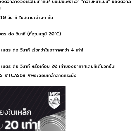
ัวกลางจึงเร็วไม่เท่ากัน? นั่นเป็นเพราะว่า “ความหนาแน่น” ของตัวก
!
10 วินาที ในสถานะต่างๆ กัน
 ต่อ วินาที (ที่อุณหภูมิ 20°C)
ตร ต่อ วินาที เร็วกว่าในอากาศกว่า 4 เท่า!
มตร ต่อ วินาที หรือเกือบ 20 เท่าของอากาศเลยทีเดียวครับ!
 #TCAS69 #พระจอมเกล้าลาดกระบัง