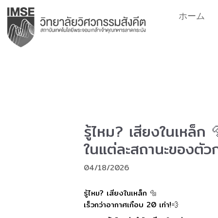
コ
ホーム
ン
テ
ン
ツ
へ
ス
キ
ッ
プ
รู้ไหม? เสียงในเหล็ก
ในแต่ละสถานะของตัวกล
04/18/2026
รู้ไหม? เสียงในเหล็ก 🔩
เร็วกว่าอากาศเกือบ 20 เท่า!💨