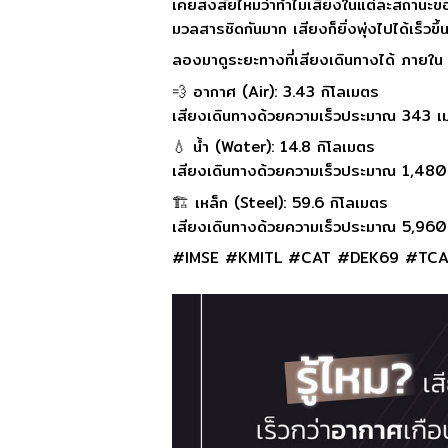
เคยสงสัยไหมว่าทำไมเสียงในแต่ละสถานะของต
มวลสารชิดกันมาก เสียงก็ยิ่งพุ่งไปได้เร็วขึ้น
ลองมาดูระยะทางที่เสียงเดินทางได้ ภายใน 
💨 อากาศ (Air): 3.43 กิโลเมตร
เสียงเดินทางด้วยความเร็วประมาณ 343 เมตร
💧 น้ำ (Water): 14.8 กิโลเมตร
เสียงเดินทางด้วยความเร็วประมาณ 1,480 เม
🏗️ เหล็ก (Steel): 59.6 กิโลเมตร
เสียงเดินทางด้วยความเร็วประมาณ 5,960 เ
#IMSE #KMITL #CAT #DEK69 #TCAS