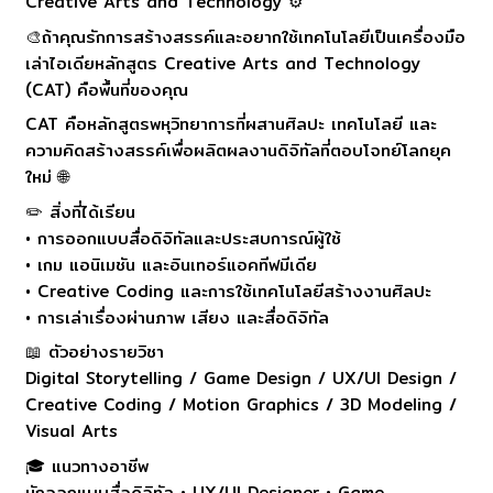
Creative Arts and Technology ⚙️
🎨ถ้าคุณรักการสร้างสรรค์และอยากใช้เทคโนโลยีเป็นเครื่องมือ
เล่าไอเดียหลักสูตร Creative Arts and Technology
(CAT) คือพื้นที่ของคุณ
CAT คือหลักสูตรพหุวิทยาการที่ผสานศิลปะ เทคโนโลยี และ
ความคิดสร้างสรรค์เพื่อผลิตผลงานดิจิทัลที่ตอบโจทย์โลกยุค
ใหม่ 🌐
✏️ สิ่งที่ได้เรียน
• การออกแบบสื่อดิจิทัลและประสบการณ์ผู้ใช้
• เกม แอนิเมชัน และอินเทอร์แอคทีฟมีเดีย
• Creative Coding และการใช้เทคโนโลยีสร้างงานศิลปะ
• การเล่าเรื่องผ่านภาพ เสียง และสื่อดิจิทัล
📖 ตัวอย่างรายวิชา
Digital Storytelling / Game Design / UX/UI Design /
Creative Coding / Motion Graphics / 3D Modeling /
Visual Arts
🎓 แนวทางอาชีพ
นักออกแบบสื่อดิจิทัล • UX/UI Designer • Game