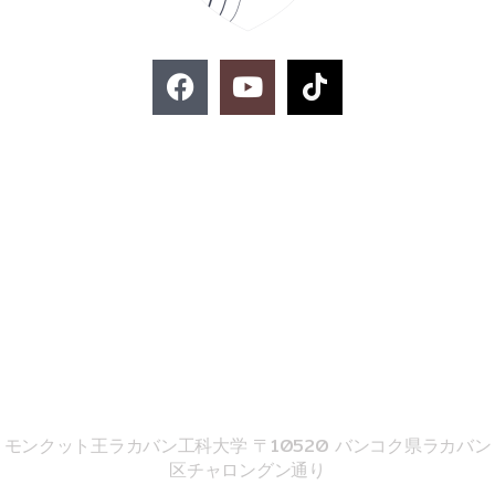
F
Y
T
a
o
i
c
u
k
e
t
t
お問い合わせ
b
u
o
o
b
k
o
e
k
02-329-8197
imse@kmitl.ac.th
音響工学院
モンクット王ラカバン工科大学 〒10520 バンコク県ラカバン
区チャロングン通り