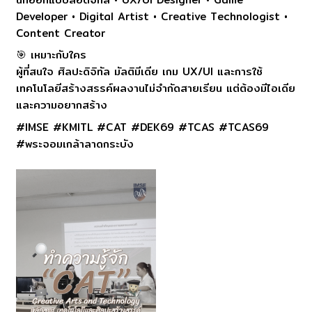
Developer • Digital Artist • Creative Technologist •
Content Creator
🎯 เหมาะกับใคร
ผู้ที่สนใจ ศิลปะดิจิทัล มัลติมีเดีย เกม UX/UI และการใช้
เทคโนโลยีสร้างสรรค์ผลงานไม่จำกัดสายเรียน แต่ต้องมีไอเดีย
และความอยากสร้าง
#IMSE #KMITL #CAT #DEK69 #TCAS #TCAS69
#พระจอมเกล้าลาดกระบัง