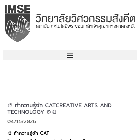
コ
ン
テ
ン
ツ
へ
ス
キ
ッ
プ
🎨 ทำความรู้จัก CATCREATIVE ARTS AND
TECHNOLOGY ⚙️🎨
04/15/2026
🎨 ทำความรู้จัก CAT