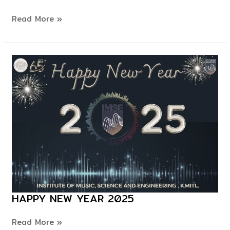
2025
Read More »
HAPPY NEW YEAR 2025
Happy
New
Read More »
Year