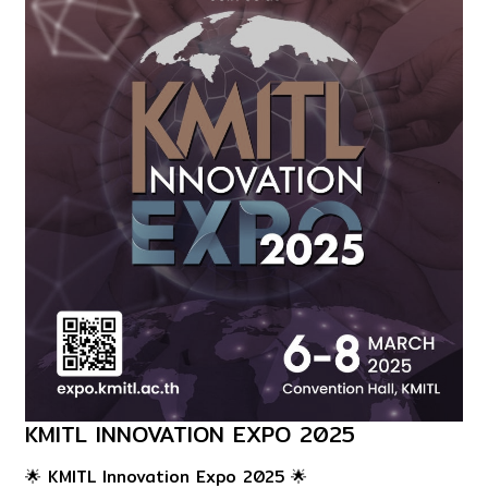
KMITL INNOVATION EXPO 2025
KMITL
Innovation
🌟 KMITL Innovation Expo 2025 🌟
Expo