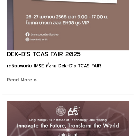
DEK-D’S TCAS FAIR 2025
Dek-
D’s
เตรียมพบกับ IMSE ที่งาน Dek-D’s TCAS FAIR
TCAS
FAIR
Read More »
2025