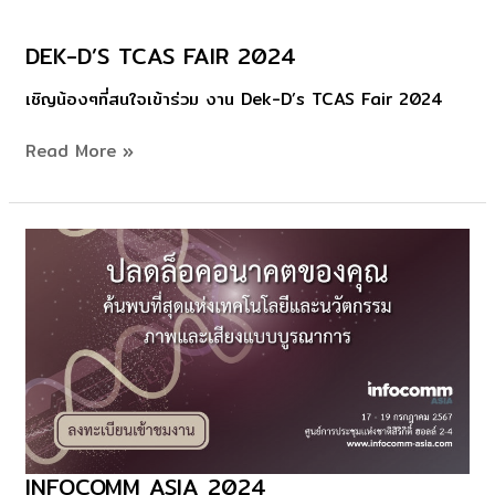
DEK-D’S TCAS FAIR 2024
Dek-
D’s
เชิญน้องๆที่สนใจเข้าร่วม งาน Dek-D’s TCAS Fair 2024
TCAS
Fair
Read More »
2024
INFOCOMM ASIA 2024
InfoComm