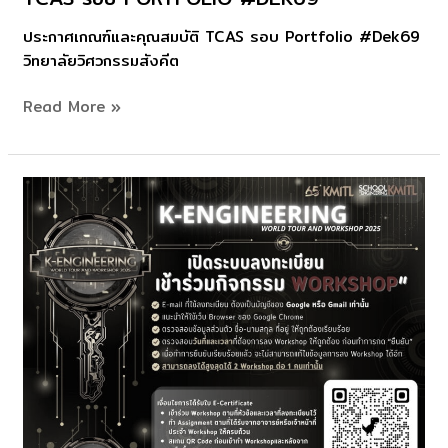
รอบ
ประกาศเกณฑ์และคุณสมบัติ TCAS รอบ Portfolio #Dek69
Portfolio
วิทยาลัยวิศวกรรมสังคีต
#Dek69
Read More »