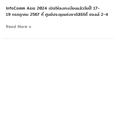
Asia
InfoComm Asia 2024 เปิดให้ลงทะเบียนแล้ววันนี้! 17-
2024
19 กรกฎาคม 2567 ที่ ศูนย์ประชุมแห่งชาติสิริกิติ์ ฮอลล์ 2-4
Read More »