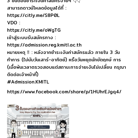
3 ขั้นตอนชำระเงินค่าสมัครง่ายๆ 👇👇
สามารถดาวน์โหลดข้อมูลได้ที่ :
https://citly.me/S8P0L
VDO :
https://citly.me/oWgTG
เข้าสู่ระบบรับสมัครทาง :
https://admission.reg.kmitl.ac.th
หมายเหตุ ‼ : หลังจากชำระเงินค่าสมัครแล้ว ภายใน 3 วัน
ทำการ (ไม่นับวันเสาร์-อาทิตย์) หรือวันหยุดนักขัตฤกษ์ การ
(เมื่อพ้นเวลาตรวจสอบแต่สถานะการจ่ายเงินไม่เปลี่ยน กรุณา
ติดต่อเจ้าหน้าที่)
#Admission.KMITL
https://www.facebook.com/share/p/1HUhrEJgq4/