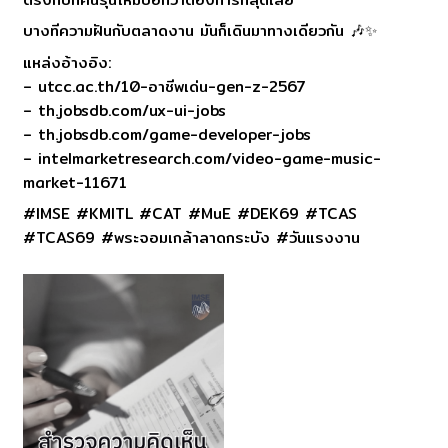
บางทีความฝันกับตลาดงาน มันก็เดินมาทางเดียวกัน 🎶✨
แหล่งอ้างอิง:
– utcc.ac.th/10-อาชีพเด่น-gen-z-2567
– th.jobsdb.com/ux-ui-jobs
– th.jobsdb.com/game-developer-jobs
– intelmarketresearch.com/video-game-music-
market-11671
#IMSE #KMITL #CAT #MuE #DEK69 #TCAS
#TCAS69 #พระจอมเกล้าลาดกระบัง #วันแรงงาน