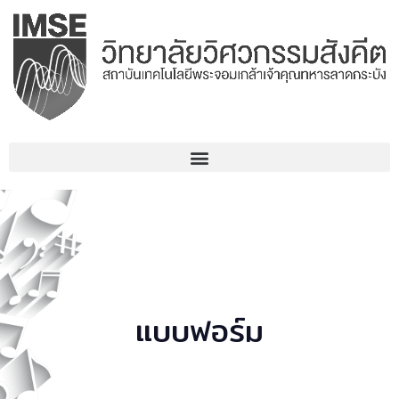
Skip
to
content
แบบฟอร์ม