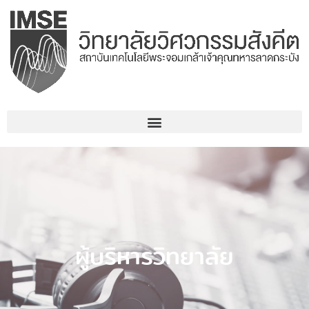
Skip
to
content
ผู้บริหารวิทยาลัย