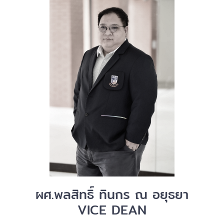
ผศ.พลสิทธิ์ ทินกร ณ อยุธยา
VICE DEAN