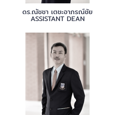
ดร.ณัชชา เตชะอาภรณ์ชัย
ASSISTANT DEAN