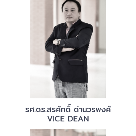
รศ.ดร.​สรศักดิ์ ด่านวรพงศ์
VICE DEAN