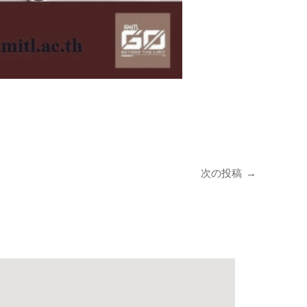
次の投稿
→