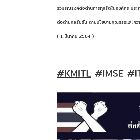
ร่วมรณรงค์ต่อต้านการทุจริตในองค์กร ประ
ต่อต้านคอรัปชั่น ตามนโยบายคุณธรรและคว
( 1 มีนาคม 2564 )
#KMITL
#IMSE
#I