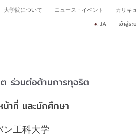
大学院について
ニュース・イベント
カリキ
JA
เข้าสู่ระ
ีต ร่วมต่อต้านการทุจริต
หน้าที่ และนักศึกษา
バン工科大学