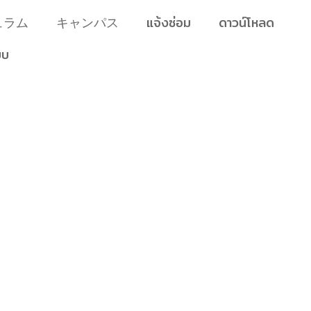
ュラム
キャンパス
แจ้งซ่อม
ดาวน์โหลด
บบ