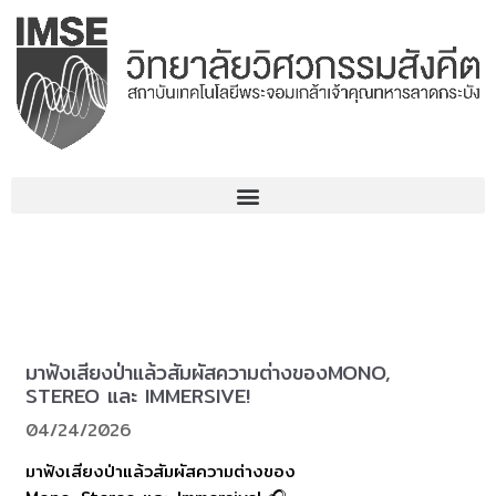
コ
ン
テ
ン
ツ
へ
ス
キ
ッ
プ
มาฟังเสียงป่าแล้วสัมผัสความต่างของMONO,
STEREO และ IMMERSIVE!
04/24/2026
มาฟังเสียงป่าแล้วสัมผัสความต่างของ