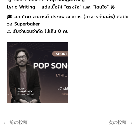
Lyric Writing – แต่งเนื้อให้ “ตรงใจ” และ “โดนใจ” 🎤
🎓 สอนโดย อาจารย์ ประภพ ชมถาวร (อาจารย์กอล์ฟ) ศิลปิน
วง Superbaker
⚠️ รับจำนวนจำกัด ไม่เกิน 8 คน
←
前の投稿
次の投稿
→