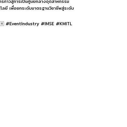
ารก้าวสู่การเป็นศูนย์กลางอุตสาหกรรม
ยี เพื่อยกระดับมาตรฐานวิชาชีพสู่ระดับ
🇭 #EventIndustry #IMSE #KMITL