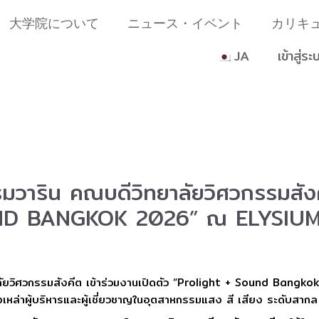
大学院について
ニュース・イベント
カリキ
JA
เข้าสู่ระ
มวาริน คณบดีวิทยาลัยวิศวกรรมสังคี
ND BANGKOK 2026” ณ ELYSIUM
าลัยวิศวกรรมสังคีต เข้าร่วมงานเปิดตัว “Prolight + Sound Bang
่าผู้บริหารและผู้เชี่ยวชาญในอุตสาหกรรมแสง สี เสียง ระดับสากล