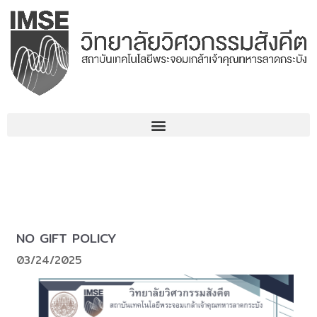
コ
ン
テ
ン
ツ
へ
ス
キ
ッ
プ
NO GIFT POLICY
03/24/2025