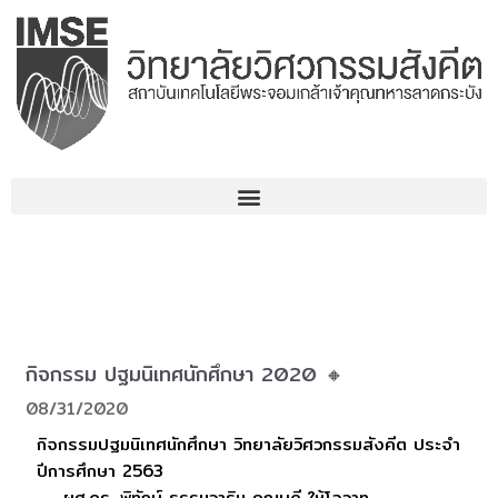
コ
ン
テ
ン
ツ
へ
ス
キ
ッ
プ
กิจกรรม ปฐมนิเทศนักศึกษา 2020 🔸
08/31/2020
กิจกรรมปฐมนิเทศนักศึกษา วิทยาลัยวิศวกรรมสังคีต ประจำ
ปีการศึกษา 2563
ผศ.ดร. พิทักษ์ ธรรมวาริน คณบดี ให้โอวาท