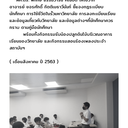
อาจารย์ ขจรศักดิ์ กิตติเมธาวีนันท์ ชี้แจงกฎระเบียบ
นักศึกษา การใช้ชีวิตในรั้วมหาวิทยาลัย การลงทะเบียนเรียน
และข้อมูลเกี่ยวกับวิทยาลัย และข้อมูลต่างๆที่นักศึกษาควร
ทราบ ตามคู่มือนักศึกษา
พร้อมทั้งกิจกรรมรับน้องปลูกต้นไม้บริเวณอาคาร
เรียนของวิทยาลัย และกิจกรรมสอนร้องเพลงประจำ
สถาบันฯ
( เดือนสิงหาคม ปี 2563 )