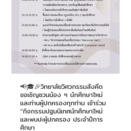
📢🎓🎉วิทยาลัยวิศวกรรมสังคีต
ขอเชิญชวนน้อง ๆ นักศึกษาใหม่
และท่านผู้ปกครองทุกท่าน เข้าร่วม
“กิจกรรมปฐมนิเทศนักศึกษาใหม่
และพบปะผู้ปกครอง ประจำปีการ
ศึกษา