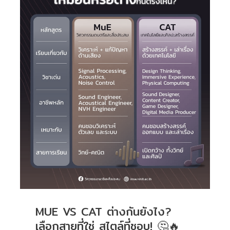
MUE VS CAT ต่างกันยังไง?
เลือกสายที่ใช่ สไตล์ที่ชอบ! 🤔🔥