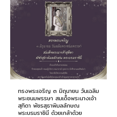
ทรงพระเจริญ ๓ มิถุนายน วันเฉลิม
พระชนมพรรษา สมเด็จพระนางเจ้า
สุทิดา พัชรสุธาพิมลลักษณ
พระบรมราชินี ด้วยเกล้าด้วย