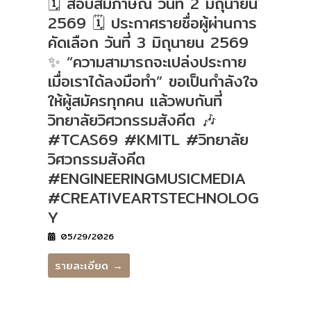
🗓 สอบสัมภาษณ์ วันที่ 2 มิถุนายน
2569 🗓 ประกาศรายชื่อผู้ผ่านการ
คัดเลือก วันที่ 3 มิถุนายน 2569
✨ “ความสามารถจะเปล่งประกาย
เมื่อเราได้ลงมือทำ” ขอเป็นกำลังใจ
ให้ผู้สมัครทุกคน แล้วพบกันที่
วิทยาลัยวิศวกรรมสังคีต 🎶
#TCAS69 #KMITL #วิทยาลัย
วิศวกรรมสังคีต
#ENGINEERINGMUSICMEDIA
#CREATIVEARTSTECHNOLOG
Y
05/29/2026
รายละเอียด →