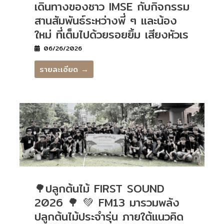
เดินทางของชาว IMSE กับกิจกรรม
สานสัมพันธ์ระหว่างพี่ ๆ และน้อง
ใหม่ ที่เต็มไปด้วยรอยยิ้ม เสียงหัวเร
06/26/2026
รายละเอียด →
🌳ปลูกต้นไม้ FIRST SOUND
2026 🌳 💚 FM13 มารวมพลัง
ปลูกต้นไม้ประจำรุ่น ภายใต้แนวคิด