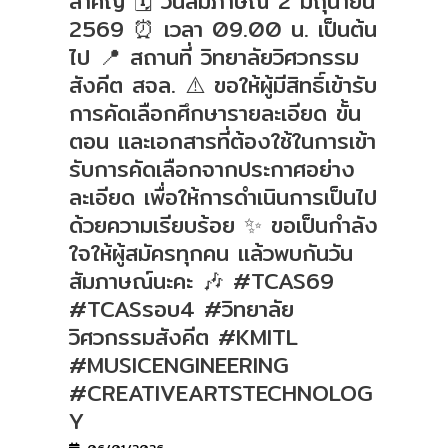
สำคัญ 🗓 วันสัมภาษณ์ 2 มิถุนายน
2569 ⏰ เวลา 09.00 น. เป็นต้น
ไป 📍 สถานที่ วิทยาลัยวิศวกรรม
สังคีต สจล. ⚠️ ขอให้ผู้มีสิทธิ์เข้ารับ
การคัดเลือกศึกษารายละเอียด ขั้น
ตอน และเอกสารที่ต้องใช้ในการเข้า
รับการคัดเลือกจากประกาศอย่าง
ละเอียด เพื่อให้การดำเนินการเป็นไป
ด้วยความเรียบร้อย ✨ ขอเป็นกำลัง
ใจให้ผู้สมัครทุกคน แล้วพบกันวัน
สัมภาษณ์นะคะ 🎶 #TCAS69
#TCASรอบ4 #วิทยาลัย
วิศวกรรมสังคีต #KMITL
#MUSICENGINEERING
#CREATIVEARTSTECHNOLOG
Y