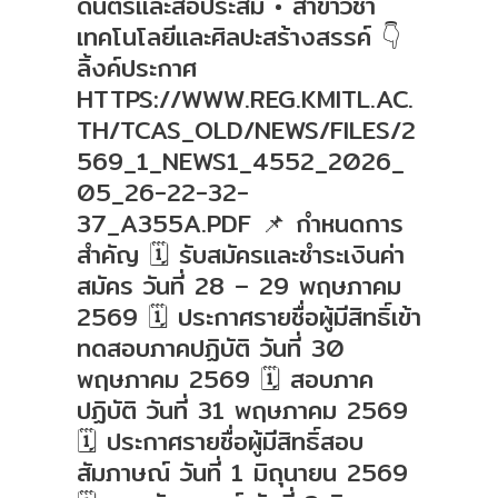
ดนตรีและสื่อประสม • สาขาวิชา
เทคโนโลยีและศิลปะสร้างสรรค์ 👇
ลิ้งค์ประกาศ
HTTPS://WWW.REG.KMITL.AC.
TH/TCAS_OLD/NEWS/FILES/2
569_1_NEWS1_4552_2026_
05_26-22-32-
37_A355A.PDF 📌 กำหนดการ
สำคัญ 🗓 รับสมัครและชำระเงินค่า
สมัคร วันที่ 28 – 29 พฤษภาคม
2569 🗓 ประกาศรายชื่อผู้มีสิทธิ์เข้า
ทดสอบภาคปฏิบัติ วันที่ 30
พฤษภาคม 2569 🗓 สอบภาค
ปฏิบัติ วันที่ 31 พฤษภาคม 2569
🗓 ประกาศรายชื่อผู้มีสิทธิ์สอบ
สัมภาษณ์ วันที่ 1 มิถุนายน 2569