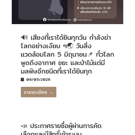
🔊 เสียงที่เราได้ยินทุกวัน กำลังฆ่า
โลกอย่างเงียบ ๆ🌏 วันสิ่ง
แวดล้อมโลก 5 มิถุนายน📌 ทั่วโลก
พูดถึงอากาศ ขยะ และป่าไม้แต่มี
มลพิษอีกชนิดที่เราได้ยินทุก
06/05/2026
รายละเอียด →
📣 ประกาศรายชื่อผู้ผ่านการคัด
เลือกและมีสิทธิ์เข้าระบบ