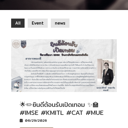
All
Event
news
🌟✏️ยินดีต้อนรับเปิดเทอม ✨🏫
#IMSE #KMITL #CAT #MUE
06/29/2026