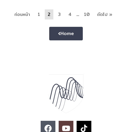
ก่อนหน้า
1
2
3
4
…
10
ถัดไป »
Home
F
Y
T
a
o
i