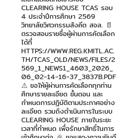
CLEARING HOUSE TCAS รอบ
4 ประจำปีการศึกษา 2569
วิทยาลัยวิศวกรรมสังคีต สจล. 📄
ตรวจสอบรายชื่อผู้ผ่านการคัดเลือก
ได้ที่
HTTPS://WWW.REG.KMITL.AC.
TH/TCAS_OLD/NEWS/FILES/2
569_1_NEWS1_4603_2026_
06_02-14-16-37_3837B.PDF
⚠️ ขอให้ผู้ผ่านการคัดเลือกทุกท่าน
ศึกษารายละเอียด ขั้นตอน และ
กำหนดการปฏิบัติตามประกาศอย่าง
ละเอียด รวมถึงดำเนินการในระบบ
CLEARING HOUSE ภายในระยะ
เวลาที่กำหนด เพื่อรักษาสิทธิ์ในการ
เข้าศึกษาต่อ 🎉 ขอแสดงความยินดี