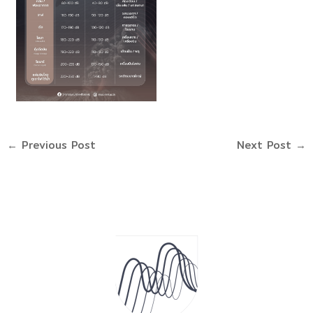
←
Previous Post
Next Post
→