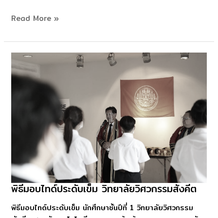
🎼
Read More »
พิธีมอบไทด์ประดับเข็ม วิทยาลัยวิศวกรรมสังคีต
พิธี
มอบ
พิธีมอบไทด์ประดับเข็ม นักศึกษาชั้นปีที่ 1 วิทยาลัยวิศวกรรม
ไทด์