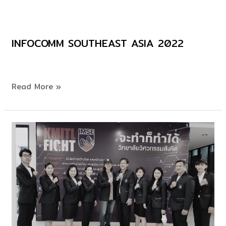
INFOCOMM SOUTHEAST ASIA 2022
InfoComm
Southeast
Asia
2022
Read More »