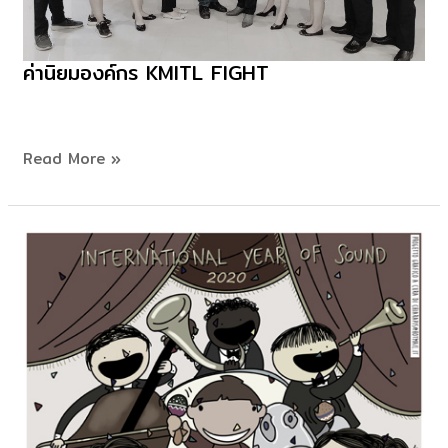
ค่านิยมองค์กร KMITL FIGHT
ค่า
นิยม
องค์กร
kmitl
Read More »
fight