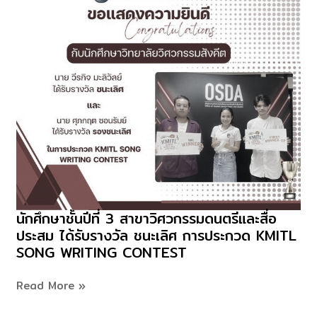
นักศึกษาชั้นปีที่ 3 สาขาวิศวกรรมดนตรีและสื่อ
นักศึกษา
ประสม ได้รับรางวัล ชนะเลิศ การประกวด KMITL
ชั้น
SONG WRITING CONTEST
ปี
ที่
Read More »
3
สาขา