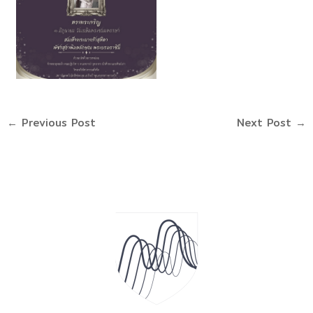
←
Previous Post
Next Post
→