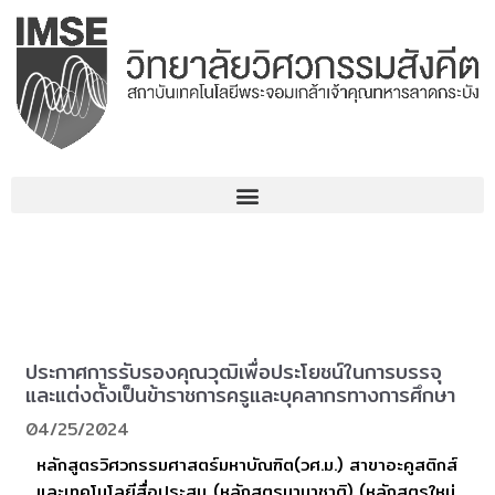
Skip
to
content
ประกาศการรับรองคุณวุฒิเพื่อประโยชน์ในการบรรจุ
และแต่งตั้งเป็นข้าราชการครูและบุคลากรทางการศึกษา
04/25/2024
หลักสูตรวิศวกรรมศาสตร์มหาบัณฑิต(วศ.ม.) สาขาอะคูสติกส์
และเทคโนโลยีสื่อประสม (หลักสูตรนานาชาติ) (หลักสูตรใหม่