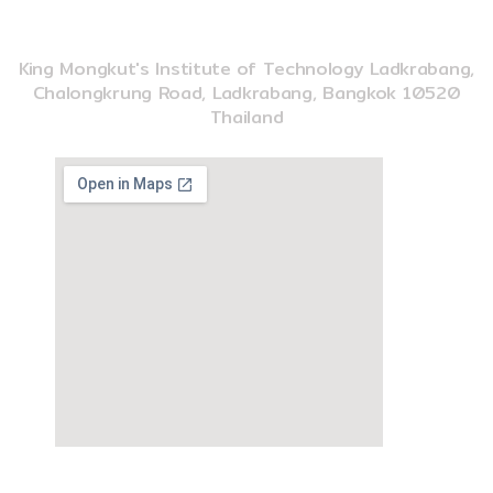
INSTITUTE OF MUSIC SCIENCE AND ENGINEERING
King Mongkut's Institute of Technology Ladkrabang,
Chalongkrung Road, Ladkrabang, Bangkok 10520
Thailand